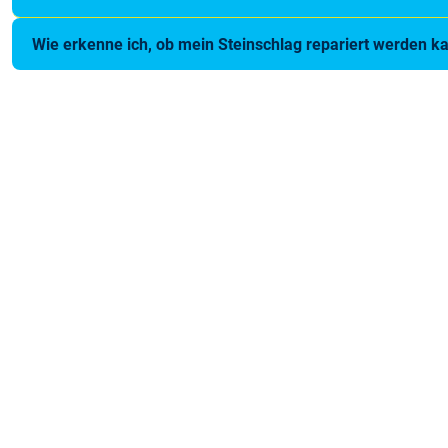
Wie erkenne ich, ob mein Steinschlag repariert werden k