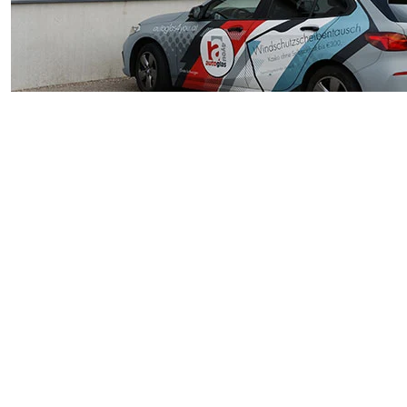
Die Wahl des richtigen Partners für den 
Ihres Fahrzeugs. Bei der Autoglas4you Gm
und den Komfort Ihres Fahrzeugs ist.
Weiter