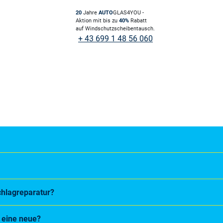
20
Jahre
AUTO
GLAS4YOU -
Aktion mit bis zu
40%
Rabatt
auf Windschutzscheibentausch.
+ 43 699 1 48 56 060
chlagreparatur?
e eine neue?