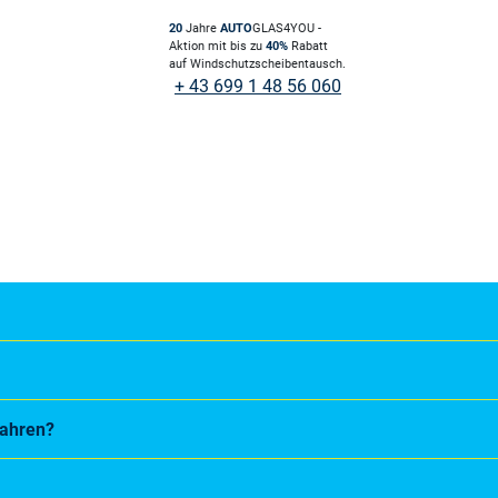
20
Jahre
AUTO
GLAS4YOU -
Aktion mit bis zu
40%
Rabatt
auf Windschutzscheibentausch.
+ 43 699 1 48 56 060
fahren?