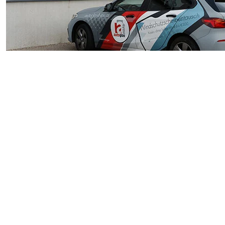
Die Wahl des richtigen Partners für den 
Ihres Fahrzeugs. Bei der Autoglas4you Gm
und den Komfort Ihres Fahrzeugs ist.
Weiter