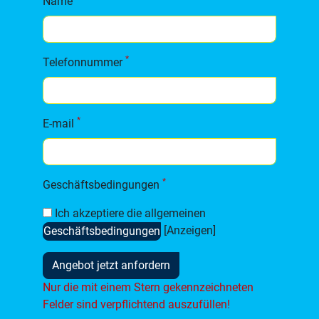
Name
*
Telefonnummer
*
E-mail
*
Geschäftsbedingungen
Ich akzeptiere die allgemeinen
[Anzeigen]
Geschäftsbedingungen
Angebot jetzt anfordern
Nur die mit einem Stern gekennzeichneten
Felder sind verpflichtend auszufüllen!