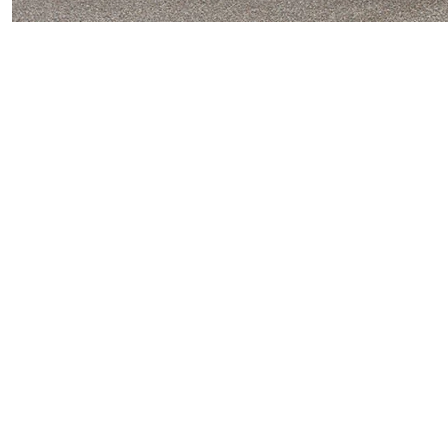
Die Wahl des richtigen Partners für den 
Ihres Fahrzeugs. Bei der Autoglas4you Gm
und den Komfort Ihres Fahrzeugs ist.
Weiter