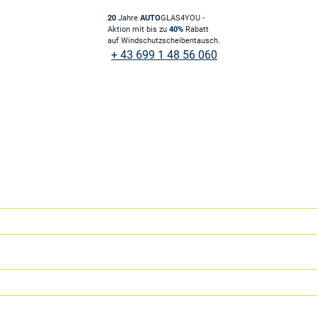
20
Jahre
AUTO
GLAS4YOU -
Aktion mit bis zu
40%
Rabatt
auf Windschutzscheibentausch.
+ 43 699 1 48 56 060