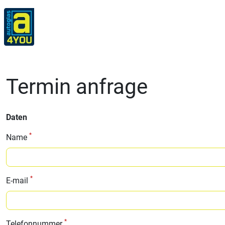
Termin anfrage
Daten
*
Name
*
E-mail
*
Telefonnummer