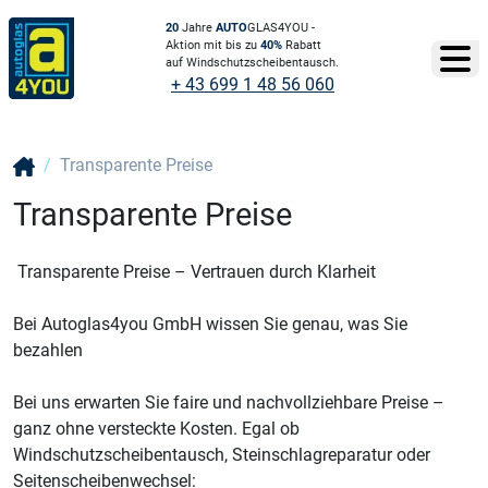
20
Jahre
AUTO
GLAS4YOU -
Aktion mit bis zu
40%
Rabatt
auf Windschutzscheibentausch.
+ 43 699 1 48 56 060
Transparente Preise
Transparente Preise
Transparente Preise – Vertrauen durch Klarheit
Bei Autoglas4you GmbH wissen Sie genau, was Sie
bezahlen
Bei uns erwarten Sie faire und nachvollziehbare Preise –
ganz ohne versteckte Kosten. Egal ob
Windschutzscheibentausch, Steinschlagreparatur oder
Seitenscheibenwechsel: