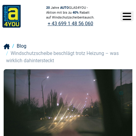
20
Jahre
AUTO
GLAS4YOU -
Aktion mit bis zu
40%
Rabatt
auf Windschutzscheibentausch.
+ 43 699 1 48 56 060
Blog
Windschutzscheibe beschlägt trotz Heizung – was
wirklich dahintersteckt