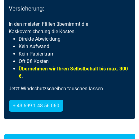
Versicherung:
In den meisten Fällen übernimmt die
Kaskoversicherung die Kosten.
Direkte Abwicklung
Kein Aufwand
Kein Papierkram
Oft 0€ Kosten
Übernehmen wir Ihren Selbstbehalt bis max. 300
€
.
Jetzt Windschutzscheiben tauschen lassen
+ 43 699 1 48 56 060