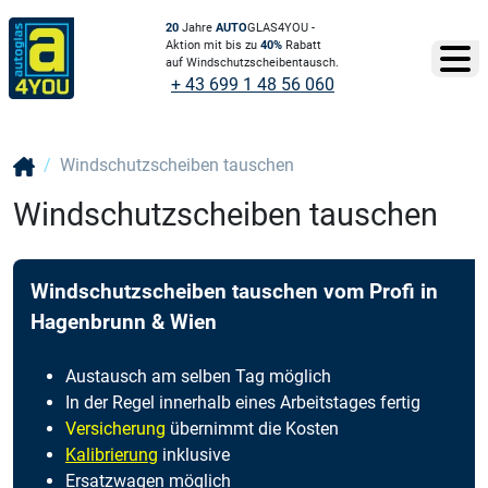
20
Jahre
AUTO
GLAS4YOU -
Aktion mit bis zu
40%
Rabatt
auf Windschutzscheibentausch.
+ 43 699 1 48 56 060
Windschutzscheiben tauschen
Windschutzscheiben tauschen
Windschutzscheiben tauschen vom Profi in
Hagenbrunn & Wien
Austausch am selben Tag möglich
In der Regel innerhalb eines Arbeitstages fertig
Versicherung
übernimmt die Kosten
Kalibrierung
inklusive
Ersatzwagen möglich