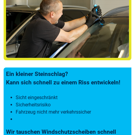
Ein kleiner Steinschlag?
Kann sich schnell zu einem Riss entwickeln!
Sicht eingeschränkt
Sicherheitsrisiko
Fahrzeug nicht mehr verkehrssicher
Wir tauschen Windschutzscheiben schnell